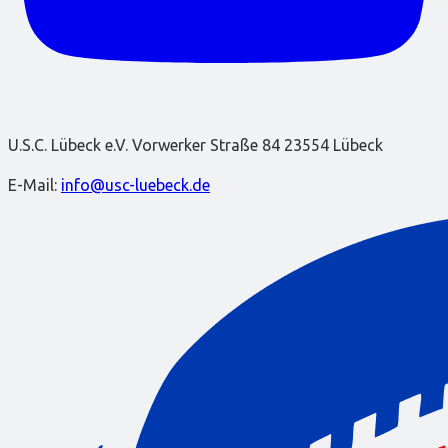
U.S.C. Lübeck e.V. Vorwerker Straße 84 23554 Lübeck
E-Mail:
info@usc-luebeck.de