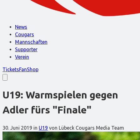
News
Cougars
Mannschaften
Supporter
Verein
Tickets
FanShop
U19: Warmspielen gegen
Adler fürs "Finale"
30. Juni 2019
in
U19
von Lübeck Cougars Media Team