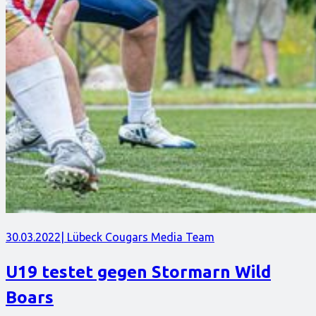
30.03.2022
| Lübeck Cougars Media Team
U19 testet gegen Stormarn Wild
Boars