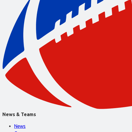
News & Teams
News