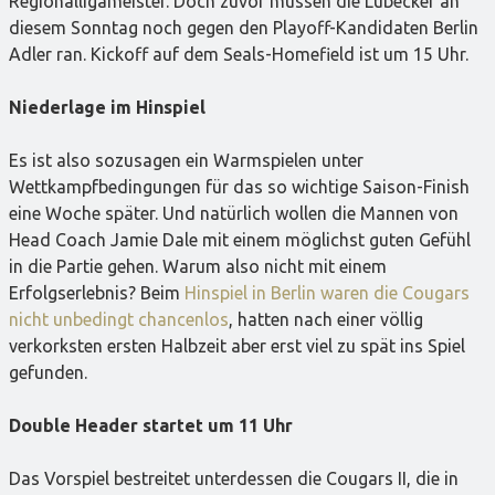
Regionalligameister. Doch zuvor müssen die Lübecker an
diesem Sonntag noch gegen den Playoff-Kandidaten Berlin
Adler ran. Kickoff auf dem Seals-Homefield ist um 15 Uhr.
Niederlage im Hinspiel
Es ist also sozusagen ein Warmspielen unter
Wettkampfbedingungen für das so wichtige Saison-Finish
eine Woche später. Und natürlich wollen die Mannen von
Head Coach Jamie Dale mit einem möglichst guten Gefühl
in die Partie gehen. Warum also nicht mit einem
Erfolgserlebnis? Beim
Hinspiel in Berlin waren die Cougars
nicht unbedingt chancenlos
, hatten nach einer völlig
verkorksten ersten Halbzeit aber erst viel zu spät ins Spiel
gefunden.
Double Header startet um 11 Uhr
Das Vorspiel bestreitet unterdessen die Cougars II, die in