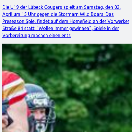
Die U19 der Lübeck Cougars spielt am Samstag, den 02.
April um 15 Uhr gegen die Stormarn Wild Boars. Das
Preseason Spiel findet auf dem Homefield an der Vorwerker
Straße 84 statt. "Wollen immer gewinnen"„Spiele in der
Vorbereitung machen einen ents