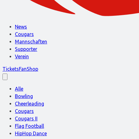
News
Cougars
Mannschaften
Supporter
Verein
Tickets
FanShop
Alle
Bowling
Cheerleading
Cougars
Cougars II
Flag Football
HipHop Dance