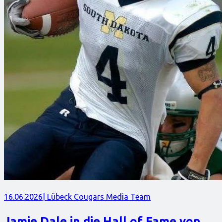
16.06.2026
| Lübeck Cougars Media Team
Jamie Dale in die Hall of Fame von