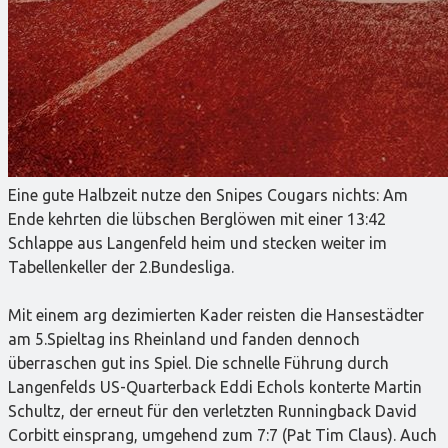
Eine gute Halbzeit nutze den Snipes Cougars nichts: Am
Ende kehrten die lübschen Berglöwen mit einer 13:42
Schlappe aus Langenfeld heim und stecken weiter im
Tabellenkeller der 2.Bundesliga.
Mit einem arg dezimierten Kader reisten die Hansestädter
am 5.Spieltag ins Rheinland und fanden dennoch
überraschen gut ins Spiel. Die schnelle Führung durch
Langenfelds US-Quarterback Eddi Echols konterte Martin
Schultz, der erneut für den verletzten Runningback David
Corbitt einsprang, umgehend zum 7:7 (Pat Tim Claus). Auch