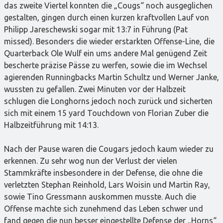
das zweite Viertel konnten die „Cougs“ noch ausgeglichen
gestalten, gingen durch einen kurzen kraftvollen Lauf von
Philipp Jareschewski sogar mit 13:7 in Führung (Pat
missed). Besonders die wieder erstarkten Offense-Line, die
Quarterback Ole Wulf ein ums andere Mal genügend Zeit
bescherte präzise Pässe zu werfen, sowie die im Wechsel
agierenden Runningbacks Martin Schultz und Werner Janke,
wussten zu gefallen. Zwei Minuten vor der Halbzeit
schlugen die Longhorns jedoch noch zurück und sicherten
sich mit einem 15 yard Touchdown von Florian Zuber die
Halbzeitführung mit 14:13.
Nach der Pause waren die Cougars jedoch kaum wieder zu
erkennen. Zu sehr wog nun der Verlust der vielen
Stammkräfte insbesondere in der Defense, die ohne die
verletzten Stephan Reinhold, Lars Woisin und Martin Ray,
sowie Tino Gressmann auskommen musste. Auch die
Offense machte sich zunehmend das Leben schwer und
fand gegen die nun besser eingestellte Defense der „Horns“