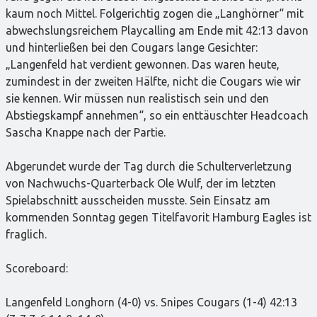
kaum noch Mittel. Folgerichtig zogen die „Langhörner“ mit
abwechslungsreichem Playcalling am Ende mit 42:13 davon
und hinterließen bei den Cougars lange Gesichter:
„Langenfeld hat verdient gewonnen. Das waren heute,
zumindest in der zweiten Hälfte, nicht die Cougars wie wir
sie kennen. Wir müssen nun realistisch sein und den
Abstiegskampf annehmen“, so ein enttäuschter Headcoach
Sascha Knappe nach der Partie.
Abgerundet wurde der Tag durch die Schulterverletzung
von Nachwuchs-Quarterback Ole Wulf, der im letzten
Spielabschnitt ausscheiden musste. Sein Einsatz am
kommenden Sonntag gegen Titelfavorit Hamburg Eagles ist
fraglich.
Scoreboard:
Langenfeld Longhorn (4-0) vs. Snipes Cougars (1-4) 42:13