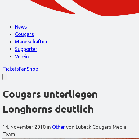
News
Cougars
Mannschaften
Supporter
Verein
Tickets
FanShop
Cougars unterliegen
Longhorns deutlich
14. November 2010
in
Other
von Lübeck Cougars Media
Team