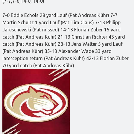
(7-7,7-6,14-0, 14-0)
7-0 Eddie Echols 28 yard Lauf (Pat Andreas Kühr) 7-7
Martin Schultz 1 yard Lauf (Pat Tim Claus) 7-13 Philipp
Jareschewski (Pat missed) 14-13 Florian Zuber 15 yard
catch (Pat Andreas Kühr) 21-13 Christian Richter 43 yard
catch (Pat Andreas Kühr) 28-13 Jens Walter 5 yard Lauf
(Pat Andreas Kühr) 35-13 Alexander Wade 33 yard
interception return (Pat Andreas Kühr) 42-13 Florian Zuber
70 yard catch (Pat Andreas Kühr)