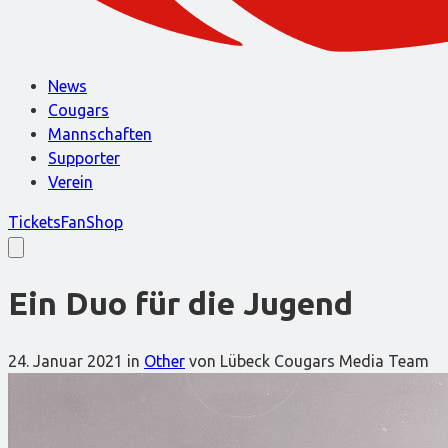
News
Cougars
Mannschaften
Supporter
Verein
Tickets
FanShop
Ein Duo für die Jugend
24. Januar 2021
in
Other
von Lübeck Cougars Media Team