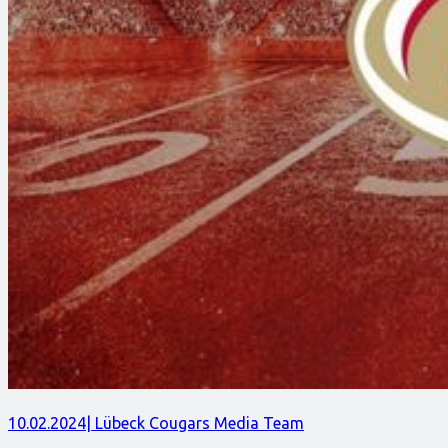
10.02.2024
| Lübeck Cougars Media Team