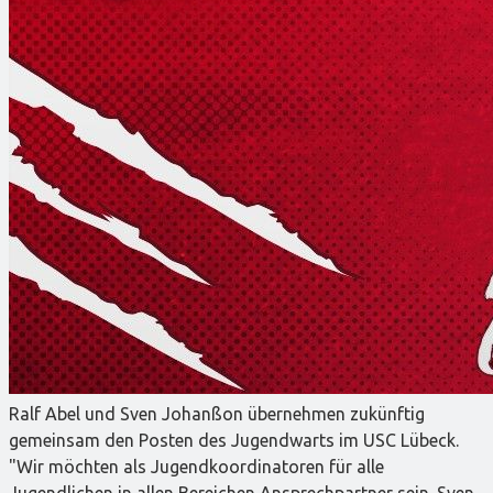
Ralf Abel und Sven Johanßon übernehmen zukünftig
gemeinsam den Posten des Jugendwarts im USC Lübeck.
"Wir möchten als Jugendkoordinatoren für alle
Jugendlichen in allen Bereichen Ansprechpartner sein. Sven