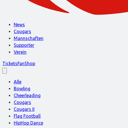
News
Cougars
Mannschaften
Supporter
Verein
Tickets
FanShop
Alle
Bowling
Cheerleading
Cougars
Cougars II
Flag Football
HipHop Dance