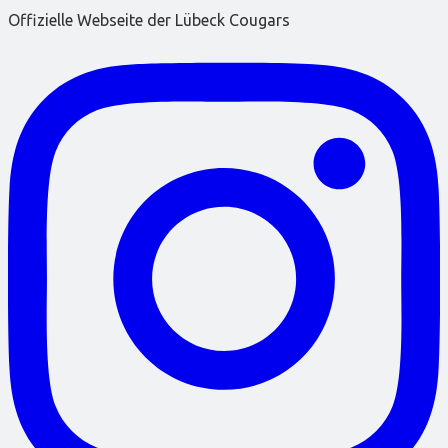
Offizielle Webseite der Lübeck Cougars