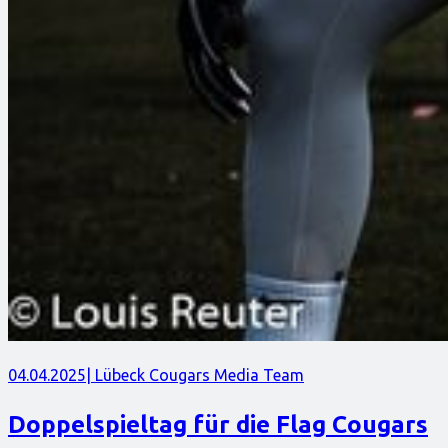
04.04.2025
| Lübeck Cougars Media Team
Doppelspieltag für die Flag Cougars