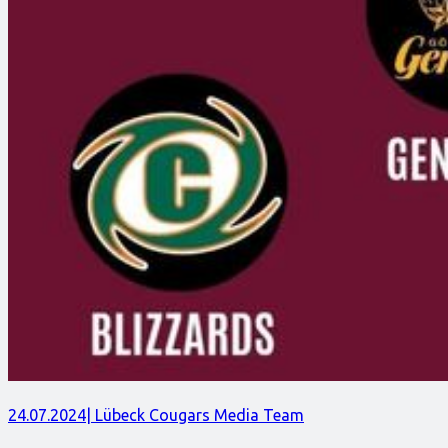
24.07.2024
| Lübeck Cougars Media Team