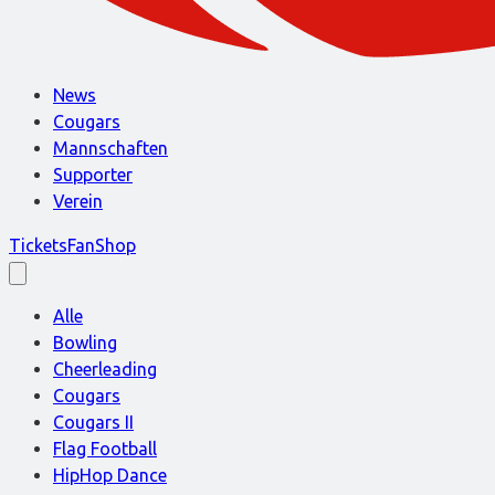
News
Cougars
Mannschaften
Supporter
Verein
Tickets
FanShop
Alle
Bowling
Cheerleading
Cougars
Cougars II
Flag Football
HipHop Dance