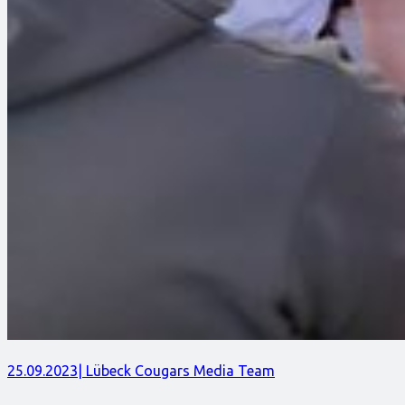
25.09.2023
| Lübeck Cougars Media Team