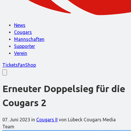
News
Cougars
Mannschaften
Supporter
Verein
Tickets
FanShop
Erneuter Doppelsieg für die
Cougars 2
07. Juni 2023
in
Cougars II
von Lübeck Cougars Media
Team