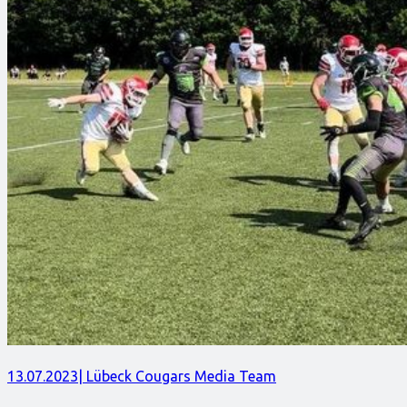
13.07.2023
| Lübeck Cougars Media Team