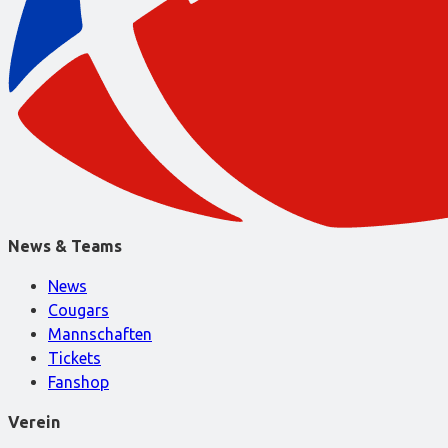
News & Teams
News
Cougars
Mannschaften
Tickets
Fanshop
Verein