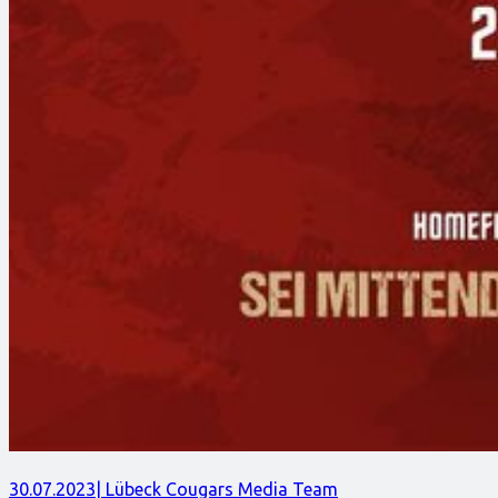
30.07.2023
| Lübeck Cougars Media Team