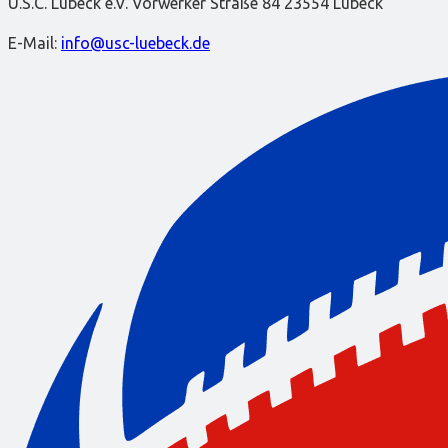
U.S.C. Lübeck e.V. Vorwerker Straße 84 23554 Lübeck
E-Mail:
info@usc-luebeck.de