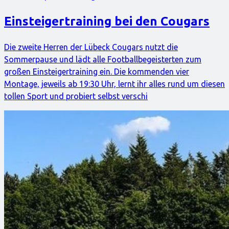
Einsteigertraining bei den Cougars
Die zweite Herren der Lübeck Cougars nutzt die
Sommerpause und lädt alle Footballbegeisterten zum
großen Einsteigertraining ein. Die kommenden vier
Montage, jeweils ab 19:30 Uhr, lernt ihr alles rund um diesen
tollen Sport und probiert selbst verschi