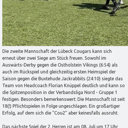
Die zweite Mannschaft der Lübeck Cougars kann sich
erneut über zwei Siege am Stück freuen. Sowohl im
Auswärts-Derby gegen die Ostholstein Vikings (6:54) als
auch im Rückspiel und gleichzeitig ersten Heimspiel der
Saison gegen die Buxtehude Jackrabbits (24:10) siegte das
Team von Headcoach Florian Knüppel deutlich und kann so
die Spitzenposition in der Verbandsliga Nord - Gruppe 1
festigen. Besonders bemerkenswert: Die Mannschaft ist seit
18(!) Pflichtspielen in Folge ungeschlagen. Ein großartiger
Erfolg, auf dem sich die "Cou2" aber keinesfalls ausruht.
Das nächste Spiel der 2. Herren ist am 08. Juli um 17 Uhr