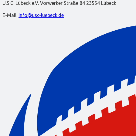
U.S.C. Lübeck e.V. Vorwerker Straße 84 23554 Lübeck
E-Mail:
info@usc-luebeck.de