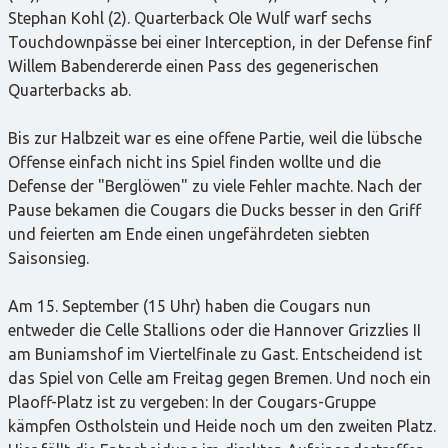
Stephan Kohl (2). Quarterback Ole Wulf warf sechs
Touchdownpässe bei einer Interception, in der Defense finf
Willem Babendererde einen Pass des gegenerischen
Quarterbacks ab.
Bis zur Halbzeit war es eine offene Partie, weil die lübsche
Offense einfach nicht ins Spiel finden wollte und die
Defense der "Berglöwen" zu viele Fehler machte. Nach der
Pause bekamen die Cougars die Ducks besser in den Griff
und feierten am Ende einen ungefährdeten siebten
Saisonsieg.
Am 15. September (15 Uhr) haben die Cougars nun
entweder die Celle Stallions oder die Hannover Grizzlies II
am Buniamshof im Viertelfinale zu Gast. Entscheidend ist
das Spiel von Celle am Freitag gegen Bremen. Und noch ein
Plaoff-Platz ist zu vergeben: In der Cougars-Gruppe
kämpfen Ostholstein und Heide noch um den zweiten Platz.