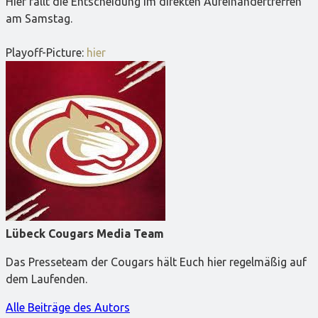
Hier fällt die Entscheidung im direkten Aufeinandertreffen
am Samstag.
Playoff-Picture:
hier
Lübeck Cougars Media Team
Das Presseteam der Cougars hält Euch hier regelmäßig auf
dem Laufenden.
Alle Beiträge des Autors