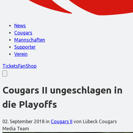
News
Cougars
Mannschaften
Supporter
Verein
Tickets
FanShop
Cougars II ungeschlagen in
die Playoffs
02. September 2018
in
Cougars II
von Lübeck Cougars
Media Team