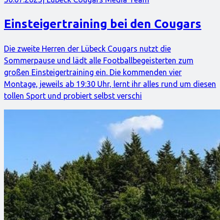
Einsteigertraining bei den Cougars
Die zweite Herren der Lübeck Cougars nutzt die
Sommerpause und lädt alle Footballbegeisterten zum
großen Einsteigertraining ein. Die kommenden vier
Montage, jeweils ab 19:30 Uhr, lernt ihr alles rund um diesen
tollen Sport und probiert selbst verschi