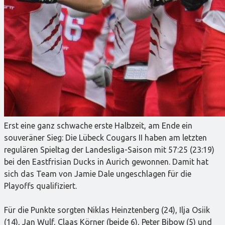
Erst eine ganz schwache erste Halbzeit, am Ende ein
souveräner Sieg: Die Lübeck Cougars II haben am letzten
regulären Spieltag der Landesliga-Saison mit 57:25 (23:19)
bei den Eastfrisian Ducks in Aurich gewonnen. Damit hat
sich das Team von Jamie Dale ungeschlagen für die
Playoffs qualifiziert.
Für die Punkte sorgten Niklas Heinztenberg (24), Ilja Osiik
(14), Jan Wulf, Claas Körner (beide 6), Peter Bibow (5) und