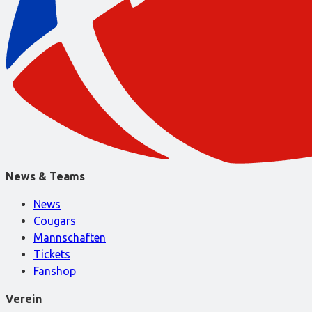
News & Teams
News
Cougars
Mannschaften
Tickets
Fanshop
Verein