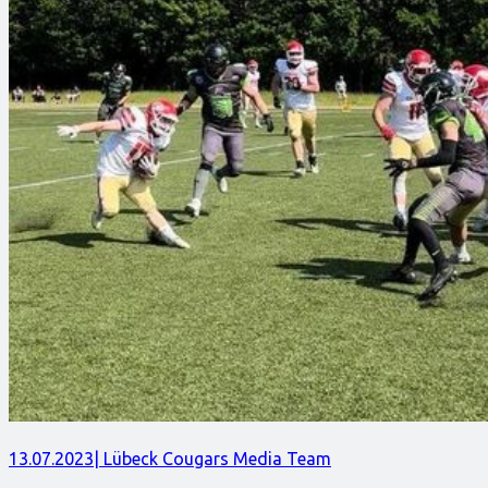
13.07.2023
| Lübeck Cougars Media Team