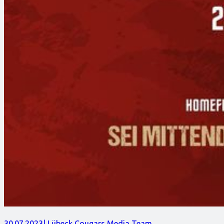
30.07.2023
| Lübeck Cougars Media Team