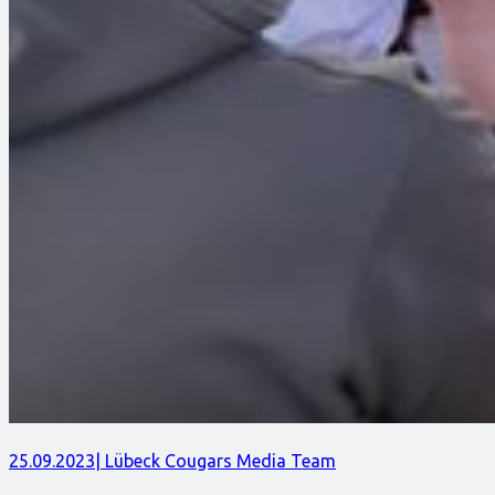
25.09.2023
| Lübeck Cougars Media Team