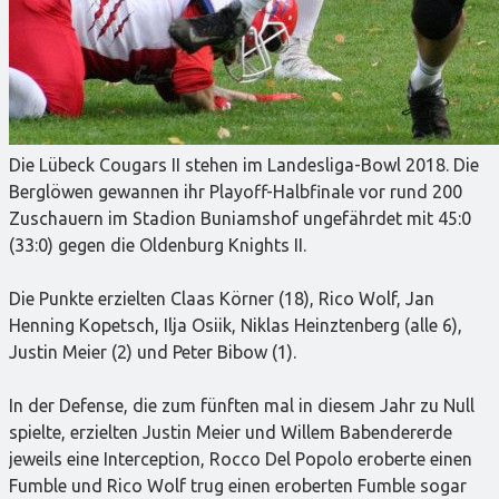
Die Lübeck Cougars II stehen im Landesliga-Bowl 2018. Die
Berglöwen gewannen ihr Playoff-Halbfinale vor rund 200
Zuschauern im Stadion Buniamshof ungefährdet mit 45:0
(33:0) gegen die Oldenburg Knights II.
Die Punkte erzielten Claas Körner (18), Rico Wolf, Jan
Henning Kopetsch, Ilja Osiik, Niklas Heinztenberg (alle 6),
Justin Meier (2) und Peter Bibow (1).
In der Defense, die zum fünften mal in diesem Jahr zu Null
spielte, erzielten Justin Meier und Willem Babendererde
jeweils eine Interception, Rocco Del Popolo eroberte einen
Fumble und Rico Wolf trug einen eroberten Fumble sogar