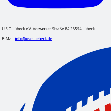
U.S.C. Lübeck e.V. Vorwerker Straße 84 23554 Lübeck
E-Mail:
info@usc-luebeck.de