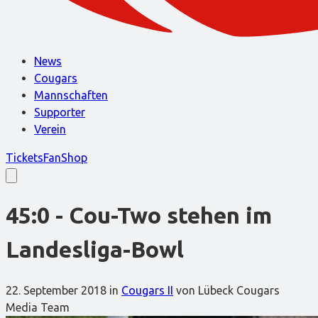
News
Cougars
Mannschaften
Supporter
Verein
Tickets
FanShop
45:0 - Cou-Two stehen im
Landesliga-Bowl
22. September 2018
in
Cougars II
von Lübeck Cougars
Media Team