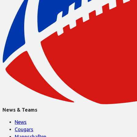
News & Teams
News
Cougars
Mannschaften