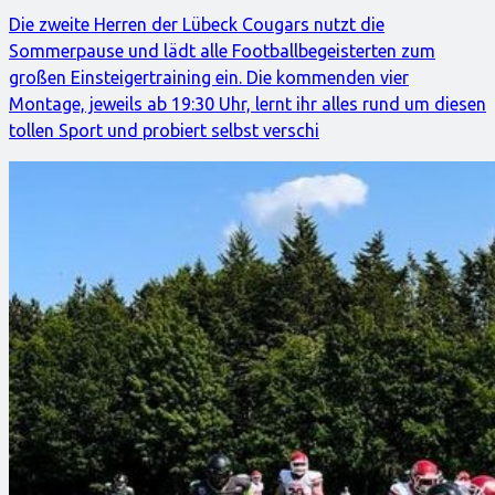
Die zweite Herren der Lübeck Cougars nutzt die
Sommerpause und lädt alle Footballbegeisterten zum
großen Einsteigertraining ein. Die kommenden vier
Montage, jeweils ab 19:30 Uhr, lernt ihr alles rund um diesen
tollen Sport und probiert selbst verschi