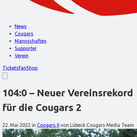
News
Cougars
Mannschaften
Supporter
Verein
Tickets
FanShop
104:0 – Neuer Vereinsrekord
für die Cougars 2
22. Mai 2022
in
Cougars II
von Lübeck Cougars Media Team