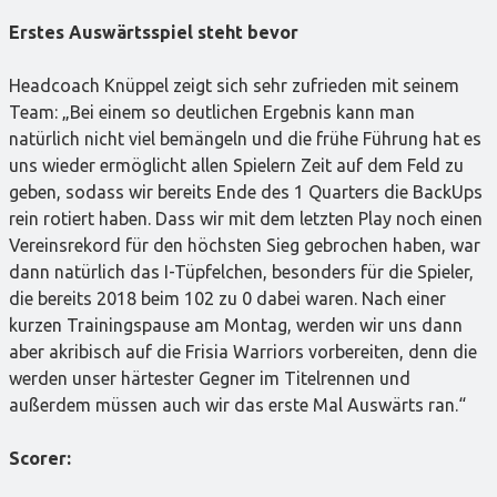
Erstes Auswärtsspiel steht bevor
Headcoach Knüppel zeigt sich sehr zufrieden mit seinem
Team: „Bei einem so deutlichen Ergebnis kann man
natürlich nicht viel bemängeln und die frühe Führung hat es
uns wieder ermöglicht allen Spielern Zeit auf dem Feld zu
geben, sodass wir bereits Ende des 1 Quarters die BackUps
rein rotiert haben. Dass wir mit dem letzten Play noch einen
Vereinsrekord für den höchsten Sieg gebrochen haben, war
dann natürlich das I-Tüpfelchen, besonders für die Spieler,
die bereits 2018 beim 102 zu 0 dabei waren. Nach einer
kurzen Trainingspause am Montag, werden wir uns dann
aber akribisch auf die Frisia Warriors vorbereiten, denn die
werden unser härtester Gegner im Titelrennen und
außerdem müssen auch wir das erste Mal Auswärts ran.“
Scorer: