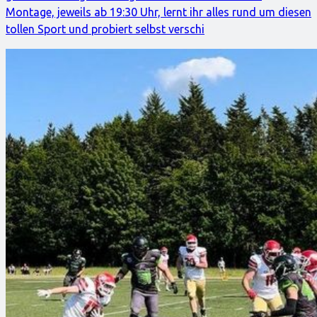
Montage, jeweils ab 19:30 Uhr, lernt ihr alles rund um diesen
tollen Sport und probiert selbst verschi