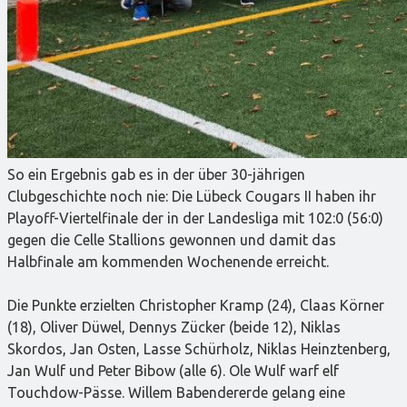
So ein Ergebnis gab es in der über 30-jährigen
Clubgeschichte noch nie: Die Lübeck Cougars II haben ihr
Playoff-Viertelfinale der in der Landesliga mit 102:0 (56:0)
gegen die Celle Stallions gewonnen und damit das
Halbfinale am kommenden Wochenende erreicht.
Die Punkte erzielten Christopher Kramp (24), Claas Körner
(18), Oliver Düwel, Dennys Zücker (beide 12), Niklas
Skordos, Jan Osten, Lasse Schürholz, Niklas Heinztenberg,
Jan Wulf und Peter Bibow (alle 6). Ole Wulf warf elf
Touchdow-Pässe. Willem Babendererde gelang eine