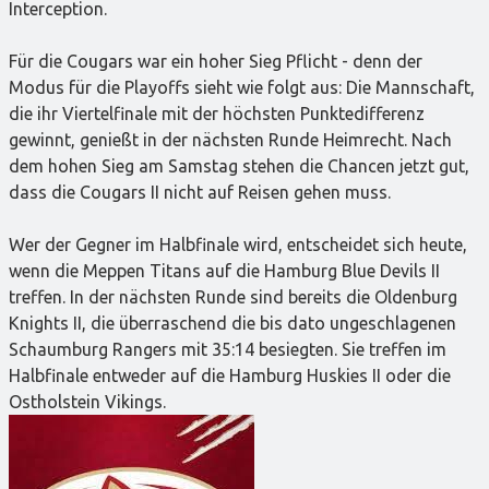
Interception.
Für die Cougars war ein hoher Sieg Pflicht - denn der
Modus für die Playoffs sieht wie folgt aus: Die Mannschaft,
die ihr Viertelfinale mit der höchsten Punktedifferenz
gewinnt, genießt in der nächsten Runde Heimrecht. Nach
dem hohen Sieg am Samstag stehen die Chancen jetzt gut,
dass die Cougars II nicht auf Reisen gehen muss.
Wer der Gegner im Halbfinale wird, entscheidet sich heute,
wenn die Meppen Titans auf die Hamburg Blue Devils II
treffen. In der nächsten Runde sind bereits die Oldenburg
Knights II, die überraschend die bis dato ungeschlagenen
Schaumburg Rangers mit 35:14 besiegten. Sie treffen im
Halbfinale entweder auf die Hamburg Huskies II oder die
Ostholstein Vikings.