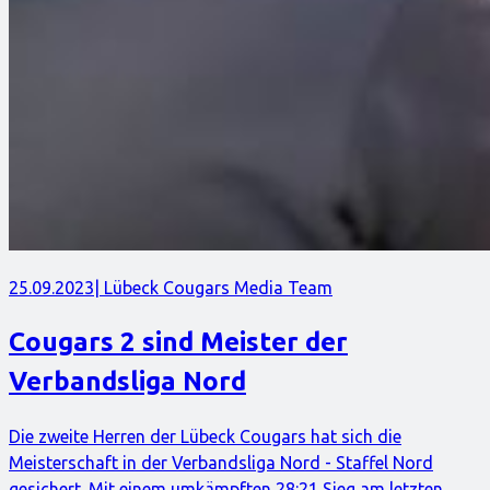
25.09.2023
| Lübeck Cougars Media Team
Cougars 2 sind Meister der
Verbandsliga Nord
Die zweite Herren der Lübeck Cougars hat sich die
Meisterschaft in der Verbandsliga Nord - Staffel Nord
gesichert. Mit einem umkämpften 28:21 Sieg am letzten