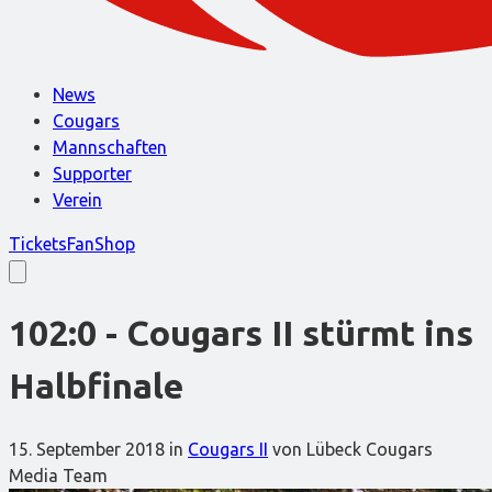
News
Cougars
Mannschaften
Supporter
Verein
Tickets
FanShop
102:0 - Cougars II stürmt ins
Halbfinale
15. September 2018
in
Cougars II
von Lübeck Cougars
Media Team