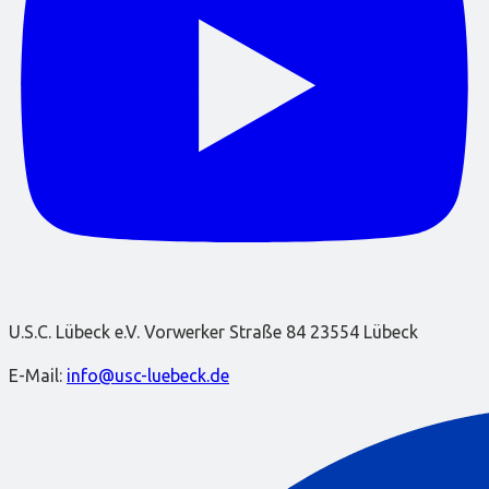
U.S.C. Lübeck e.V. Vorwerker Straße 84 23554 Lübeck
E-Mail:
info@usc-luebeck.de