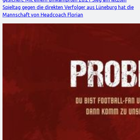
Spieltag gegen die direkten Verfolger aus Lüneburg hat die
Mannschaft von Headcoach Florian