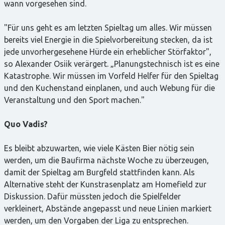
wann vorgesehen sind.
"Für uns geht es am letzten Spieltag um alles. Wir müssen
bereits viel Energie in die Spielvorbereitung stecken, da ist
jede unvorhergesehene Hürde ein erheblicher Störfaktor",
so Alexander Osiik verärgert. „Planungstechnisch ist es eine
Katastrophe. Wir müssen im Vorfeld Helfer für den Spieltag
und den Kuchenstand einplanen, und auch Webung für die
Veranstaltung und den Sport machen."
Quo Vadis?
Es bleibt abzuwarten, wie viele Kästen Bier nötig sein
werden, um die Baufirma nächste Woche zu überzeugen,
damit der Spieltag am Burgfeld stattfinden kann. Als
Alternative steht der Kunstrasenplatz am Homefield zur
Diskussion. Dafür müssten jedoch die Spielfelder
verkleinert, Abstände angepasst und neue Linien markiert
werden, um den Vorgaben der Liga zu entsprechen.