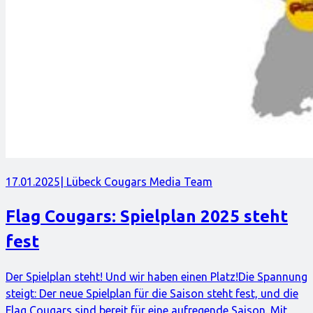
17.01.2025
| Lübeck Cougars Media Team
Flag Cougars: Spielplan 2025 steht
fest
Der Spielplan steht! Und wir haben einen Platz!Die Spannung
steigt: Der neue Spielplan für die Saison steht fest, und die
Flag Cougars sind bereit für eine aufregende Saison. Mit