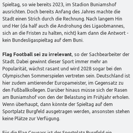
Spieltag, so wie bereits 2023, im Stadion Buniamshof
ausrichten. Doch bereits Anfang des Jahres machte die
Stadt einen Strich durch die Rechnung. Nach langem Hin
und Her (da half auch die Androhung des Ligaobmannes,
sich an die Fristen zu halten, nicht) kam dann die Antwort -
kein Bundesligaspieltag auf dem Buni.
Flag Football sei zu irrelevant
, so der Sachbearbeiter der
Stadt. Dabei gewinnt dieser Sport immer mehr an
Popularität, wächst rasant und wird 2028 sogar bei den
Olympischen Sommerspielen vertreten sein. Deutschland ist
hier zudem amtierender Europameister, im Gegensatz zu
den Fußballkollegen. Darüber hinaus müsse sich der Rasen
am Buniamshof von den der Belastung im Frühjahr erholen.
Wenn überhaupt, dann könnte der Spieltag auf dem
Sportplatz Burgfeld ausgetragen werden, ansonsten stehen
keine Plätze zur Verfügung.
Für die Flag Cougars ist der Sportplatz Burgfeld ein