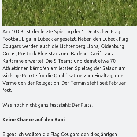
Am 10.08. ist der letzte Spieltag der 1. Deutschen Flag
Football Liga in Lübeck angesetzt. Neben den Lübeck Flag
Cougars werden auch die Lichtenberg Lions, Oldenburg
Orcas, Rostock Blue Stars und Badener Greifs aus
Karlsruhe erwartet. Die 5 Teams und damit etwa 70
Athlet:innen kämpfen am letzten Spieltag der Saison um
wichtige Punkte für die Qualifikation zum Finaltag, oder
Vermeiden der Relegation. Der Termin steht seit Februar
fest.
Was noch nicht ganz feststeht: Der Platz.
Keine Chance auf den Buni
Eigentlich wollten die Flag Cougars den diesjährigen