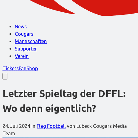
News
Cougars
Mannschaften
Supporter
Verein
Tickets
FanShop
Letzter Spieltag der DFFL:
Wo denn eigentlich?
24. Juli 2024
in
Flag Football
von Lübeck Cougars Media
Team