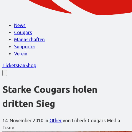
News
Cougars
Mannschaften
Supporter
Verein
Tickets
FanShop
Starke Cougars holen
dritten Sieg
14. November 2010
in
Other
von Lübeck Cougars Media
Team