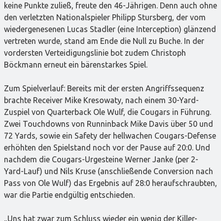
keine Punkte zuließ, freute den 46-Jährigen. Denn auch ohne
den verletzten Nationalspieler Philipp Stursberg, der vom
wiedergenesenen Lucas Stadler (eine Interception) glänzend
vertreten wurde, stand am Ende die Null zu Buche. In der
vordersten Verteidigungslinie bot zudem Christoph
Böckmann erneut ein bärenstarkes Spiel.
Zum Spielverlauf: Bereits mit der ersten Angriffssequenz
brachte Receiver Mike Kresowaty, nach einem 30-Yard-
Zuspiel von Quarterback Ole Wulf, die Cougars in Führung.
Zwei Touchdowns von Runninback Mike Davis über 50 und
72 Yards, sowie ein Safety der hellwachen Cougars-Defense
erhöhten den Spielstand noch vor der Pause auf 20:0. Und
nachdem die Cougars-Urgesteine Werner Janke (per 2-
Yard-Lauf) und Nils Kruse (anschließende Conversion nach
Pass von Ole Wulf) das Ergebnis auf 28:0 heraufschraubten,
war die Partie endgültig entschieden.
„Uns hat zwar zum Schluss wieder ein wenig der Killer-