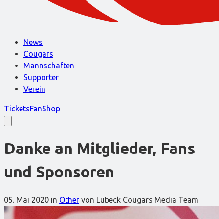
News
Cougars
Mannschaften
Supporter
Verein
Tickets
FanShop
Danke an Mitglieder, Fans
und Sponsoren
05. Mai 2020
in
Other
von Lübeck Cougars Media Team