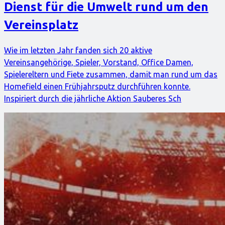
Dienst für die Umwelt rund um den
Vereinsplatz
Wie im letzten Jahr fanden sich 20 aktive
Vereinsangehörige, Spieler, Vorstand, Office Damen,
Spielereltern und Fiete zusammen, damit man rund um das
Homefield einen Frühjahrsputz durchführen konnte.
Inspiriert durch die jährliche Aktion Sauberes Sch