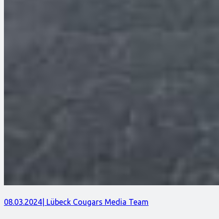
08.03.2024
| Lübeck Cougars Media Team