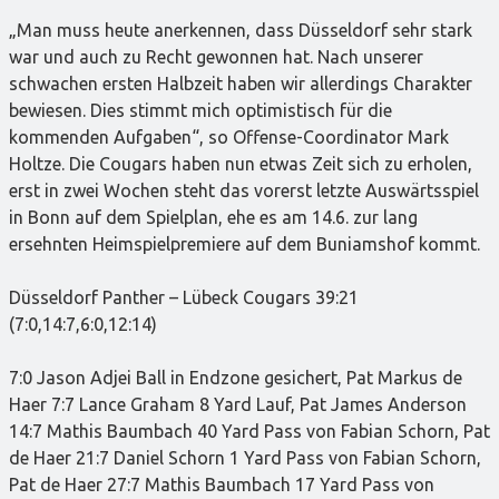
„Man muss heute anerkennen, dass Düsseldorf sehr stark
war und auch zu Recht gewonnen hat. Nach unserer
schwachen ersten Halbzeit haben wir allerdings Charakter
bewiesen. Dies stimmt mich optimistisch für die
kommenden Aufgaben“, so Offense-Coordinator Mark
Holtze. Die Cougars haben nun etwas Zeit sich zu erholen,
erst in zwei Wochen steht das vorerst letzte Auswärtsspiel
in Bonn auf dem Spielplan, ehe es am 14.6. zur lang
ersehnten Heimspielpremiere auf dem Buniamshof kommt.
Düsseldorf Panther – Lübeck Cougars 39:21
(7:0,14:7,6:0,12:14)
7:0 Jason Adjei Ball in Endzone gesichert, Pat Markus de
Haer 7:7 Lance Graham 8 Yard Lauf, Pat James Anderson
14:7 Mathis Baumbach 40 Yard Pass von Fabian Schorn, Pat
de Haer 21:7 Daniel Schorn 1 Yard Pass von Fabian Schorn,
Pat de Haer 27:7 Mathis Baumbach 17 Yard Pass von