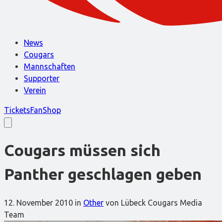
News
Cougars
Mannschaften
Supporter
Verein
Tickets
FanShop
Cougars müssen sich
Panther geschlagen geben
12. November 2010
in
Other
von Lübeck Cougars Media
Team