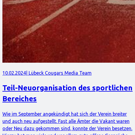
10.02.2024
| Lübeck Cougars Media Team
Teil-Neuorganisation des sportlichen
Bereiches
Wie im September angekündigt hat sich der Verein breiter
und auch neu aufgestellt. Fast alle Ämter die Vakant waren
oder Neu dazu gekommen sind, konnte der Verein besetzen.