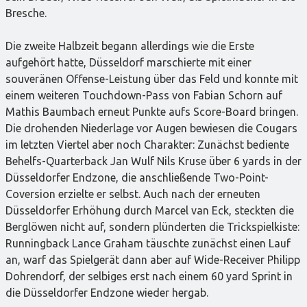
Bresche.
Die zweite Halbzeit begann allerdings wie die Erste
aufgehört hatte, Düsseldorf marschierte mit einer
souveränen Offense-Leistung über das Feld und konnte mit
einem weiteren Touchdown-Pass von Fabian Schorn auf
Mathis Baumbach erneut Punkte aufs Score-Board bringen.
Die drohenden Niederlage vor Augen bewiesen die Cougars
im letzten Viertel aber noch Charakter: Zunächst bediente
Behelfs-Quarterback Jan Wulf Nils Kruse über 6 yards in der
Düsseldorfer Endzone, die anschließende Two-Point-
Coversion erzielte er selbst. Auch nach der erneuten
Düsseldorfer Erhöhung durch Marcel van Eck, steckten die
Berglöwen nicht auf, sondern plünderten die Trickspielkiste:
Runningback Lance Graham täuschte zunächst einen Lauf
an, warf das Spielgerät dann aber auf Wide-Receiver Philipp
Dohrendorf, der selbiges erst nach einem 60 yard Sprint in
die Düsseldorfer Endzone wieder hergab.