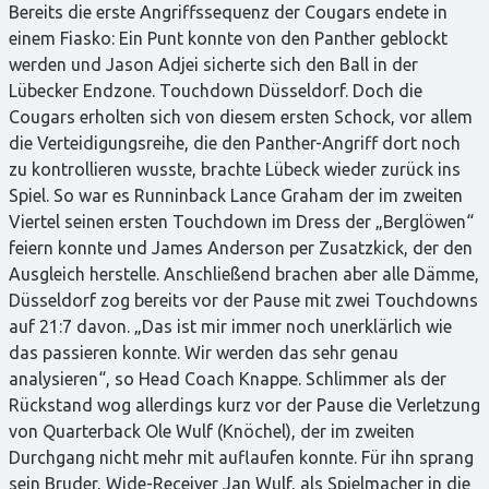
Bereits die erste Angriffssequenz der Cougars endete in
einem Fiasko: Ein Punt konnte von den Panther geblockt
werden und Jason Adjei sicherte sich den Ball in der
Lübecker Endzone. Touchdown Düsseldorf. Doch die
Cougars erholten sich von diesem ersten Schock, vor allem
die Verteidigungsreihe, die den Panther-Angriff dort noch
zu kontrollieren wusste, brachte Lübeck wieder zurück ins
Spiel. So war es Runninback Lance Graham der im zweiten
Viertel seinen ersten Touchdown im Dress der „Berglöwen“
feiern konnte und James Anderson per Zusatzkick, der den
Ausgleich herstelle. Anschließend brachen aber alle Dämme,
Düsseldorf zog bereits vor der Pause mit zwei Touchdowns
auf 21:7 davon. „Das ist mir immer noch unerklärlich wie
das passieren konnte. Wir werden das sehr genau
analysieren“, so Head Coach Knappe. Schlimmer als der
Rückstand wog allerdings kurz vor der Pause die Verletzung
von Quarterback Ole Wulf (Knöchel), der im zweiten
Durchgang nicht mehr mit auflaufen konnte. Für ihn sprang
sein Bruder, Wide-Receiver Jan Wulf, als Spielmacher in die