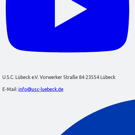
U.S.C. Lübeck e.V. Vorwerker Straße 84 23554 Lübeck
E-Mail:
info@usc-luebeck.de