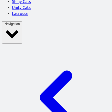
Shiny Cats
Unity Cats
Lacrosse
Navigation