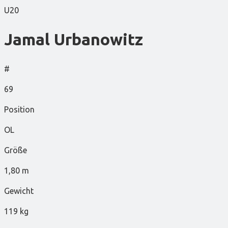
U20
Jamal Urbanowitz
#
69
Position
OL
Größe
1,80 m
Gewicht
119 kg