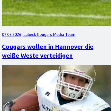
07.07.2026
| Lübeck Cougars Media Team
Cougars wollen in Hannover die
weiße Weste verteidigen