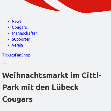
News
Cougars
Mannschaften
Supporter
Verein
Tickets
FanShop
Weihnachtsmarkt im Citti-
Park mit den Lübeck
Cougars