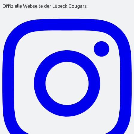
Offizielle Webseite der Lübeck Cougars