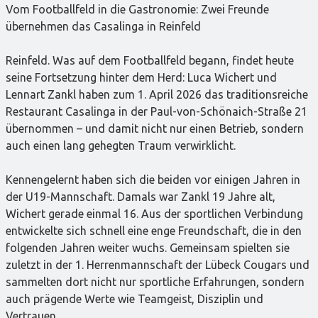
Vom Footballfeld in die Gastronomie: Zwei Freunde
übernehmen das Casalinga in Reinfeld
Reinfeld. Was auf dem Footballfeld begann, findet heute
seine Fortsetzung hinter dem Herd: Luca Wichert und
Lennart Zankl haben zum 1. April 2026 das traditionsreiche
Restaurant Casalinga in der Paul-von-Schönaich-Straße 21
übernommen – und damit nicht nur einen Betrieb, sondern
auch einen lang gehegten Traum verwirklicht.
Kennengelernt haben sich die beiden vor einigen Jahren in
der U19-Mannschaft. Damals war Zankl 19 Jahre alt,
Wichert gerade einmal 16. Aus der sportlichen Verbindung
entwickelte sich schnell eine enge Freundschaft, die in den
folgenden Jahren weiter wuchs. Gemeinsam spielten sie
zuletzt in der 1. Herrenmannschaft der Lübeck Cougars und
sammelten dort nicht nur sportliche Erfahrungen, sondern
auch prägende Werte wie Teamgeist, Disziplin und
Vertrauen.