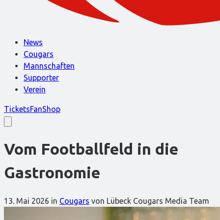
News
Cougars
Mannschaften
Supporter
Verein
Tickets
FanShop
Vom Footballfeld in die
Gastronomie
13. Mai 2026
in
Cougars
von Lübeck Cougars Media Team