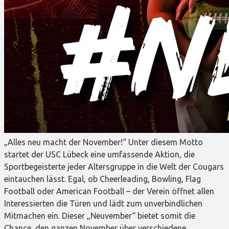
„Alles neu macht der November!“ Unter diesem Motto
startet der USC Lübeck eine umfassende Aktion, die
Sportbegeisterte jeder Altersgruppe in die Welt der Cougars
eintauchen lässt. Egal, ob Cheerleading, Bowling, Flag
Football oder American Football – der Verein öffnet allen
Interessierten die Türen und lädt zum unverbindlichen
Mitmachen ein. Dieser „Neuvember“ bietet somit die
Chance, den ganzen November über verschiedene