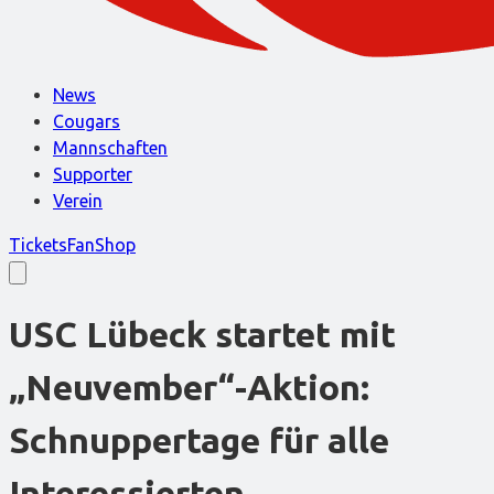
News
Cougars
Mannschaften
Supporter
Verein
Tickets
FanShop
USC Lübeck startet mit
„Neuvember“-Aktion:
Schnuppertage für alle
Interessierten