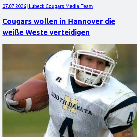
07.07.2026
| Lübeck Cougars Media Team
Cougars wollen in Hannover die
weiße Weste verteidigen