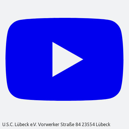
U.S.C. Lübeck e.V. Vorwerker Straße 84 23554 Lübeck