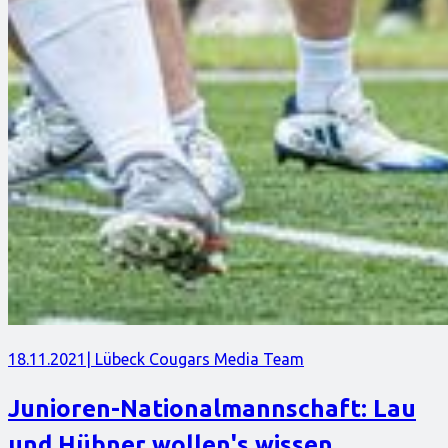
18.11.2021
| Lübeck Cougars Media Team
Junioren-Nationalmannschaft: Lau
und Hübner wollen's wissen