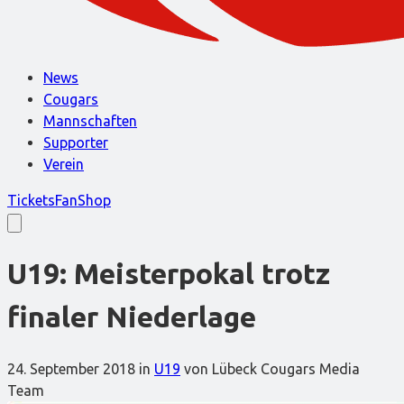
News
Cougars
Mannschaften
Supporter
Verein
Tickets
FanShop
U19: Meisterpokal trotz
finaler Niederlage
24. September 2018
in
U19
von Lübeck Cougars Media
Team