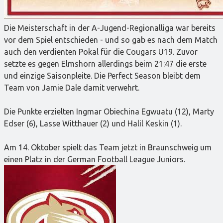
Die Meisterschaft in der A-Jugend-Regionalliga war bereits
vor dem Spiel entschieden - und so gab es nach dem Match
auch den verdienten Pokal für die Cougars U19. Zuvor
setzte es gegen Elmshorn allerdings beim 21:47 die erste
und einzige Saisonpleite. Die Perfect Season bleibt dem
Team von Jamie Dale damit verwehrt.
Die Punkte erzielten Ingmar Obiechina Egwuatu (12), Marty
Edser (6), Lasse Witthauer (2) und Halil Keskin (1).
Am 14. Oktober spielt das Team jetzt in Braunschweig um
einen Platz in der German Football League Juniors.