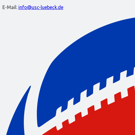
E-Mail:
info@usc-luebeck.de