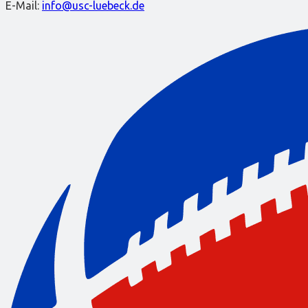
E-Mail:
info@usc-luebeck.de