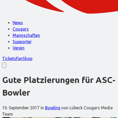
News
Cougars
Mannschaften
Supporter
Verein
Tickets
FanShop
Gute Platzierungen für ASC-
Bowler
10. September 2017
in
Bowling
von Lübeck Cougars Media
Team