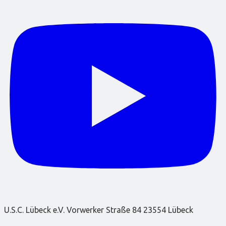
U.S.C. Lübeck e.V. Vorwerker Straße 84 23554 Lübeck