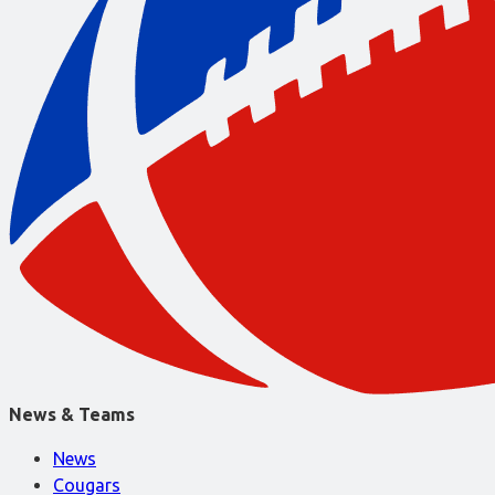
News & Teams
News
Cougars