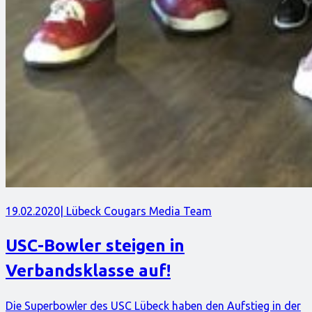
19.02.2020
| Lübeck Cougars Media Team
USC-Bowler steigen in
Verbandsklasse auf!
Die Superbowler des USC Lübeck haben den Aufstieg in der