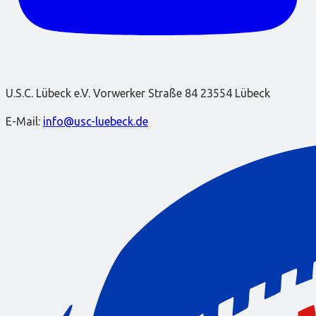
U.S.C. Lübeck e.V. Vorwerker Straße 84 23554 Lübeck
E-Mail:
info@usc-luebeck.de