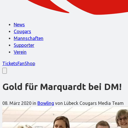
News
Cougars
Mannschaften
Supporter
Verein
Tickets
FanShop
Gold für Marquardt bei DM!
08. März 2020
in
Bowling
von Lübeck Cougars Media Team