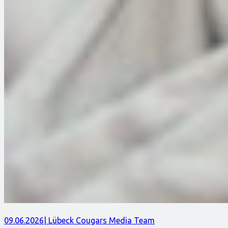
09.06.2026
| Lübeck Cougars Media Team