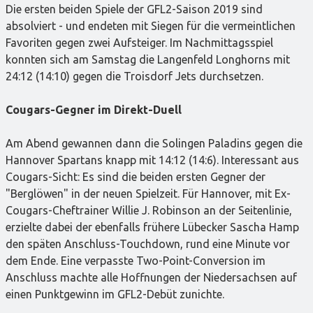
Die ersten beiden Spiele der GFL2-Saison 2019 sind
absolviert - und endeten mit Siegen für die vermeintlichen
Favoriten gegen zwei Aufsteiger. Im Nachmittagsspiel
konnten sich am Samstag die Langenfeld Longhorns mit
24:12 (14:10) gegen die Troisdorf Jets durchsetzen.
Cougars-Gegner im Direkt-Duell
Am Abend gewannen dann die Solingen Paladins gegen die
Hannover Spartans knapp mit 14:12 (14:6). Interessant aus
Cougars-Sicht: Es sind die beiden ersten Gegner der
"Berglöwen" in der neuen Spielzeit. Für Hannover, mit Ex-
Cougars-Cheftrainer Willie J. Robinson an der Seitenlinie,
erzielte dabei der ebenfalls frühere Lübecker Sascha Hamp
den späten Anschluss-Touchdown, rund eine Minute vor
dem Ende. Eine verpasste Two-Point-Conversion im
Anschluss machte alle Hoffnungen der Niedersachsen auf
einen Punktgewinn im GFL2-Debüt zunichte.