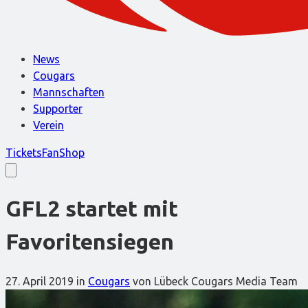
News
Cougars
Mannschaften
Supporter
Verein
Tickets
FanShop
GFL2 startet mit
Favoritensiegen
27. April 2019
in
Cougars
von Lübeck Cougars Media Team