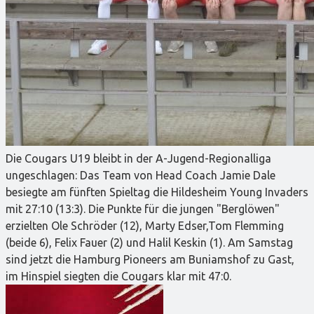
Die Cougars U19 bleibt in der A-Jugend-Regionalliga
ungeschlagen: Das Team von Head Coach Jamie Dale
besiegte am fünften Spieltag die Hildesheim Young Invaders
mit 27:10 (13:3). Die Punkte für die jungen "Berglöwen"
erzielten Ole Schröder (12), Marty Edser,Tom Flemming
(beide 6), Felix Fauer (2) und Halil Keskin (1). Am Samstag
sind jetzt die Hamburg Pioneers am Buniamshof zu Gast,
im Hinspiel siegten die Cougars klar mit 47:0.