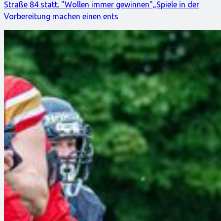
Straße 84 statt. "Wollen immer gewinnen"„Spiele in der
Vorbereitung machen einen ents