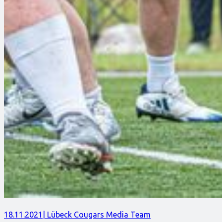
18.11.2021
| Lübeck Cougars Media Team