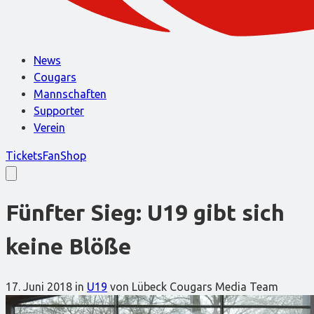
News
Cougars
Mannschaften
Supporter
Verein
Tickets
FanShop
Fünfter Sieg: U19 gibt sich
keine Blöße
17. Juni 2018
in
U19
von Lübeck Cougars Media Team