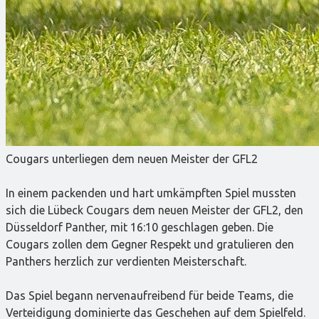
Cougars unterliegen dem neuen Meister der GFL2
In einem packenden und hart umkämpften Spiel mussten
sich die Lübeck Cougars dem neuen Meister der GFL2, den
Düsseldorf Panther, mit 16:10 geschlagen geben. Die
Cougars zollen dem Gegner Respekt und gratulieren den
Panthers herzlich zur verdienten Meisterschaft.
Das Spiel begann nervenaufreibend für beide Teams, die
Verteidigung dominierte das Geschehen auf dem Spielfeld.