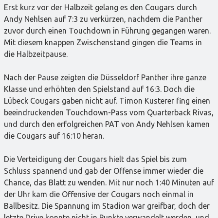
Erst kurz vor der Halbzeit gelang es den Cougars durch
Andy Nehlsen auf 7:3 zu verkürzen, nachdem die Panther
zuvor durch einen Touchdown in Führung gegangen waren.
Mit diesem knappen Zwischenstand gingen die Teams in
die Halbzeitpause.
Nach der Pause zeigten die Düsseldorf Panther ihre ganze
Klasse und erhöhten den Spielstand auf 16:3. Doch die
Lübeck Cougars gaben nicht auf. Timon Kusterer fing einen
beeindruckenden Touchdown-Pass vom Quarterback Rivas,
und durch den erfolgreichen PAT von Andy Nehlsen kamen
die Cougars auf 16:10 heran.
Die Verteidigung der Cougars hielt das Spiel bis zum
Schluss spannend und gab der Offense immer wieder die
Chance, das Blatt zu wenden. Mit nur noch 1:40 Minuten auf
der Uhr kam die Offensive der Cougars noch einmal in
Ballbesitz. Die Spannung im Stadion war greifbar, doch der
letzte Drive konnte nicht in Punkte verwandelt werden, und