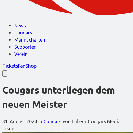
News
Cougars
Mannschaften
Supporter
Verein
Tickets
FanShop
Cougars unterliegen dem
neuen Meister
31. August 2024
in
Cougars
von Lübeck Cougars Media
Team