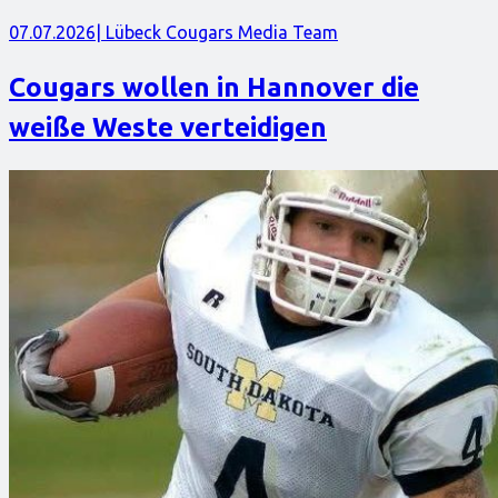
07.07.2026
| Lübeck Cougars Media Team
Cougars wollen in Hannover die
weiße Weste verteidigen