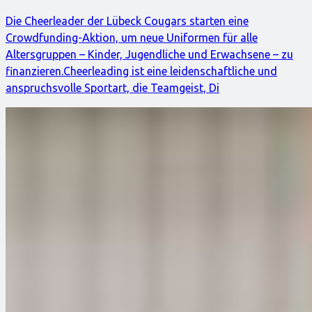
Die Cheerleader der Lübeck Cougars starten eine
Crowdfunding-Aktion, um neue Uniformen für alle
Altersgruppen – Kinder, Jugendliche und Erwachsene – zu
finanzieren.Cheerleading ist eine leidenschaftliche und
anspruchsvolle Sportart, die Teamgeist, Di