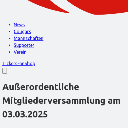
News
Cougars
Mannschaften
Supporter
Verein
Tickets
FanShop
Außerordentliche
Mitgliederversammlung am
03.03.2025