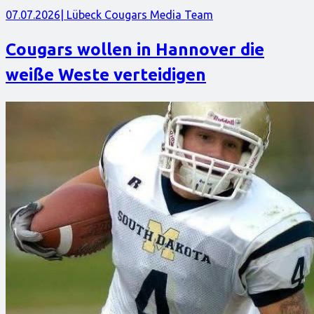
07.07.2026
| Lübeck Cougars Media Team
Cougars wollen in Hannover die
weiße Weste verteidigen