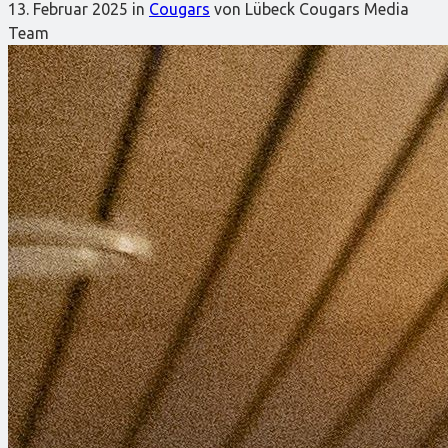
13. Februar 2025
in
Cougars
von Lübeck Cougars Media
Team