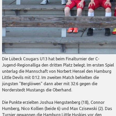
Die Lübeck Cougars U13 hat beim Finalturnier der C-
Jugend-Regionalliga den dritten Platz belegt. Im ersten Spiel
unterlag die Mannschaft von Norbert Hensel den Hamburg
Little Devils mit 0:12. Im zweiten Match behielten die
jüngsten "Berglöwen" dann aber mit 32:6 gegen die
Norderstedt Mustangs die Oberhand.
Die Punkte erzielten Joshua Hengstenberg (18), Connor
Humberg, Nico Kollien (beide 6) und Max Czisewski (2). Das
Turnier gewannen die Hamburg Little Huskies vor den