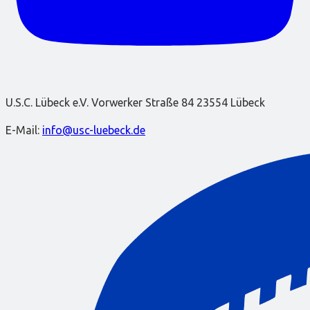
U.S.C. Lübeck e.V. Vorwerker Straße 84 23554 Lübeck
E-Mail:
info@usc-luebeck.de