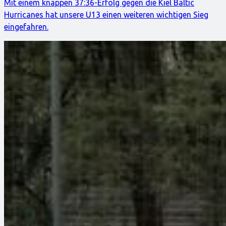
Mit einem knappen 37:36-Erfolg gegen die Kiel Baltic
Hurricanes hat unsere U13 einen weiteren wichtigen Sieg
eingefahren.