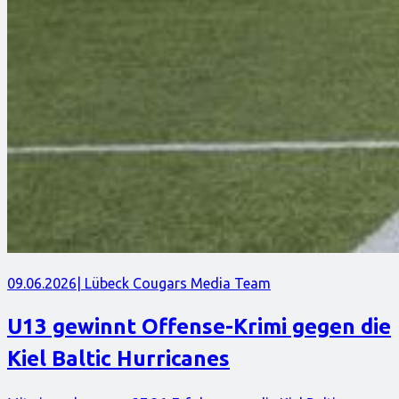
09.06.2026
| Lübeck Cougars Media Team
U13 gewinnt Offense-Krimi gegen die
Kiel Baltic Hurricanes