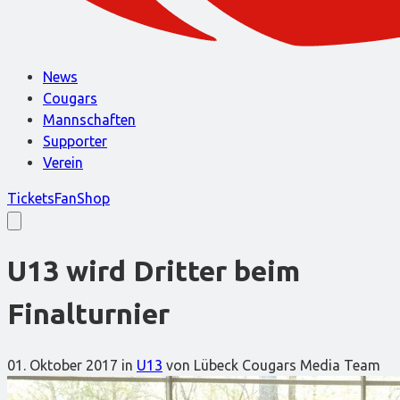
News
Cougars
Mannschaften
Supporter
Verein
Tickets
FanShop
U13 wird Dritter beim
Finalturnier
01. Oktober 2017
in
U13
von Lübeck Cougars Media Team