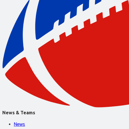
News & Teams
News