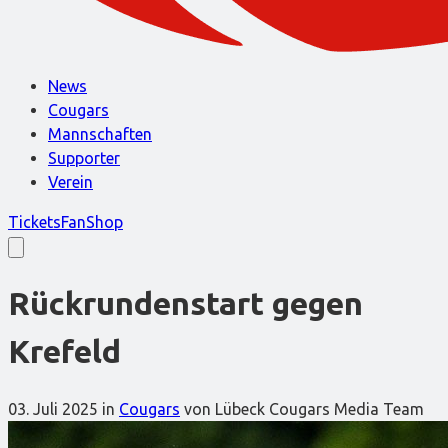
News
Cougars
Mannschaften
Supporter
Verein
Tickets
FanShop
Rückrundenstart gegen
Krefeld
03. Juli 2025
in
Cougars
von Lübeck Cougars Media Team