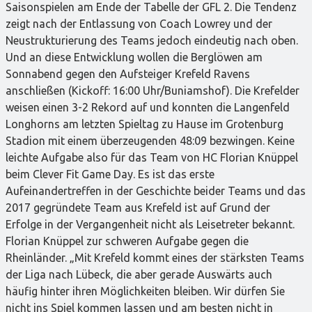
Saisonspielen am Ende der Tabelle der GFL 2. Die Tendenz
zeigt nach der Entlassung von Coach Lowrey und der
Neustrukturierung des Teams jedoch eindeutig nach oben.
Und an diese Entwicklung wollen die Berglöwen am
Sonnabend gegen den Aufsteiger Krefeld Ravens
anschließen (Kickoff: 16:00 Uhr/Buniamshof). Die Krefelder
weisen einen 3-2 Rekord auf und konnten die Langenfeld
Longhorns am letzten Spieltag zu Hause im Grotenburg
Stadion mit einem überzeugenden 48:09 bezwingen. Keine
leichte Aufgabe also für das Team von HC Florian Knüppel
beim Clever Fit Game Day. Es ist das erste
Aufeinandertreffen in der Geschichte beider Teams und das
2017 gegründete Team aus Krefeld ist auf Grund der
Erfolge in der Vergangenheit nicht als Leisetreter bekannt.
Florian Knüppel zur schweren Aufgabe gegen die
Rheinländer. „Mit Krefeld kommt eines der stärksten Teams
der Liga nach Lübeck, die aber gerade Auswärts auch
häufig hinter ihren Möglichkeiten bleiben. Wir dürfen Sie
nicht ins Spiel kommen lassen und am besten nicht in