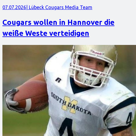
07.07.2026
| Lübeck Cougars Media Team
Cougars wollen in Hannover die
weiße Weste verteidigen