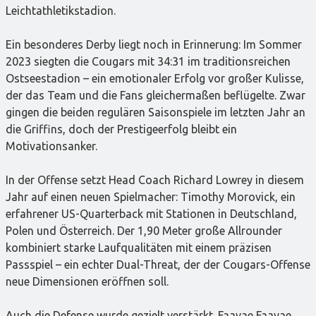
Leichtathletikstadion.
Ein besonderes Derby liegt noch in Erinnerung: Im Sommer
2023 siegten die Cougars mit 34:31 im traditionsreichen
Ostseestadion – ein emotionaler Erfolg vor großer Kulisse,
der das Team und die Fans gleichermaßen beflügelte. Zwar
gingen die beiden regulären Saisonspiele im letzten Jahr an
die Griffins, doch der Prestigeerfolg bleibt ein
Motivationsanker.
In der Offense setzt Head Coach Richard Lowrey in diesem
Jahr auf einen neuen Spielmacher: Timothy Morovick, ein
erfahrener US-Quarterback mit Stationen in Deutschland,
Polen und Österreich. Der 1,90 Meter große Allrounder
kombiniert starke Laufqualitäten mit einem präzisen
Passspiel – ein echter Dual-Threat, der der Cougars-Offense
neue Dimensionen eröffnen soll.
Auch die Defense wurde gezielt verstärkt. Faavae Faavae,