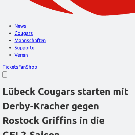
News
Cougars
Mannschaften
Supporter
Verein
Tickets
FanShop
Lübeck Cougars starten mit
Derby-Kracher gegen
Rostock Griffins in die
GFL2-Saison