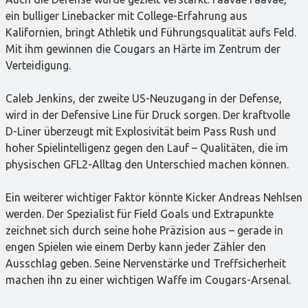
ein bulliger Linebacker mit College-Erfahrung aus
Kalifornien, bringt Athletik und Führungsqualität aufs Feld.
Mit ihm gewinnen die Cougars an Härte im Zentrum der
Verteidigung.
Caleb Jenkins, der zweite US-Neuzugang in der Defense,
wird in der Defensive Line für Druck sorgen. Der kraftvolle
D-Liner überzeugt mit Explosivität beim Pass Rush und
hoher Spielintelligenz gegen den Lauf – Qualitäten, die im
physischen GFL2-Alltag den Unterschied machen können.
Ein weiterer wichtiger Faktor könnte Kicker Andreas Nehlsen
werden. Der Spezialist für Field Goals und Extrapunkte
zeichnet sich durch seine hohe Präzision aus – gerade in
engen Spielen wie einem Derby kann jeder Zähler den
Ausschlag geben. Seine Nervenstärke und Treffsicherheit
machen ihn zu einer wichtigen Waffe im Cougars-Arsenal.