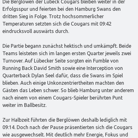
Die Berglöwen der Lübeck Cougars bleiben weiter in der
Erfolgsspur und feierten bei den Hamburg Swans den
dritten Sieg in Folge. Trotz hochsommerlicher
Temperaturen setzten sich die Cougars mit 09:42
eindrucksvoll auswärts durch.
Die Partie begann zunächst hektisch und umkämpft. Beide
Teams leisteten sich im langen ersten Quarter jeweils zwei
Turnover. Auf Lübecker Seite sorgten ein Fumble von
Running Back David Smith sowie eine Interception von
Quarterback Dylan Seel dafür, dass die Swans im Spiel
blieben. Auch einige Unkonzentriertheiten machten den
Gästen das Leben schwer. So blieb Hamburg unter anderem
nach einem von einem Cougars-Spieler berührten Punt
weiter im Ballbesitz.
Zur Halbzeit führten die Berglöwen deshalb lediglich mit
09:14. Doch nach der Pause präsentierten sich die Cougars
wie ausgewechselt. Mit deutlich mehr Energie, Fokus und