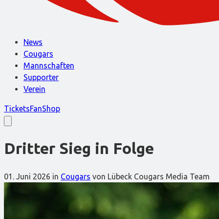
News
Cougars
Mannschaften
Supporter
Verein
Tickets
FanShop
Dritter Sieg in Folge
01. Juni 2026
in
Cougars
von Lübeck Cougars Media Team