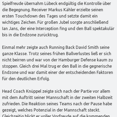
Spielfreude übernahm Lübeck endgültig die Kontrolle über
die Begegnung. Receiver Markus Kähler erzielte seinen
ersten Touchdown des Tages und setzte damit ein
wichtiges Zeichen. Für großen Jubel sorgte anschließend
Ian Jans, der eine Interception fing und den Ball spektakulär
bis in die Endzone zurücktrug.
Einmal mehr zeigte auch Running Back David Smith seine
ganze Klasse. Trotz seines frühen Ballverlustes ließ er sich
nicht beirren und war von der Hamburger Defense kaum zu
stoppen. Gleich drei Mal trug er den Ball in die gegnerische
Endzone und war damit einer der entscheidenden Faktoren
für den deutlichen Erfolg.
Head Coach Knüppel zeigte sich nach der Partie vor allem
mit dem Auftritt seiner Mannschaft in der zweiten Halbzeit
zufrieden. Die Reaktion seines Teams nach der Pause habe
gezeigt, welches Potenzial in der Mannschaft steckt.
Gleichzeitig blickt er voller Vorfreude auf die kommenden