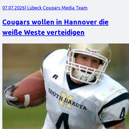
07.07.2026
| Lübeck Cougars Media Team
Cougars wollen in Hannover die
weiße Weste verteidigen